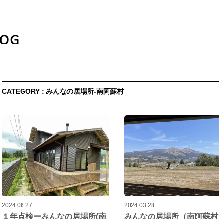
CATEGORY : みんなの居場所-南阿蘇村
2024.06.27
2024.03.28
１年点検ーみんなの居場所(南
みんなの居場所（南阿蘇村