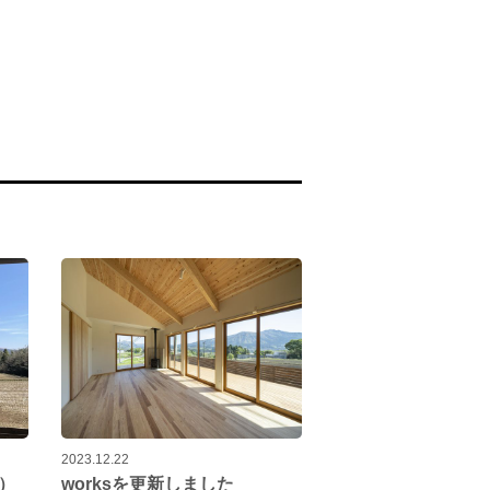
2023.12.22
）
worksを更新しました