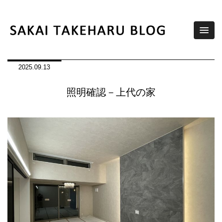
2025.09
.
13
照明確認－上代の家