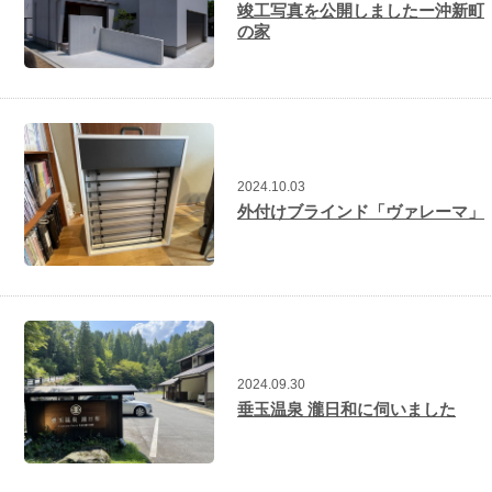
竣工写真を公開しましたー沖新町
の家
2024.10.03
外付けブラインド「ヴァレーマ」
2024.09.30
垂玉温泉 瀧日和に伺いました