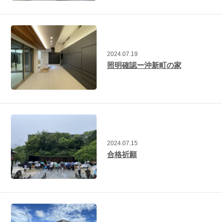
2024.07.19
照明確認ー沖新町の家
2024.07.15
合格祈願