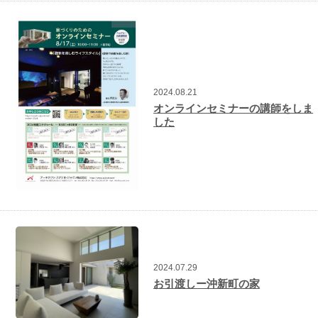
2024.08.21
オンラインセミナーの講師をしま
した
2024.07.29
お引渡しー沖新町の家