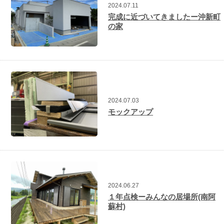
2024.07.11
完成に近づいてきましたー沖新町
の家
2024.07.03
モックアップ
2024.06.27
１年点検ーみんなの居場所(南阿
蘇村)